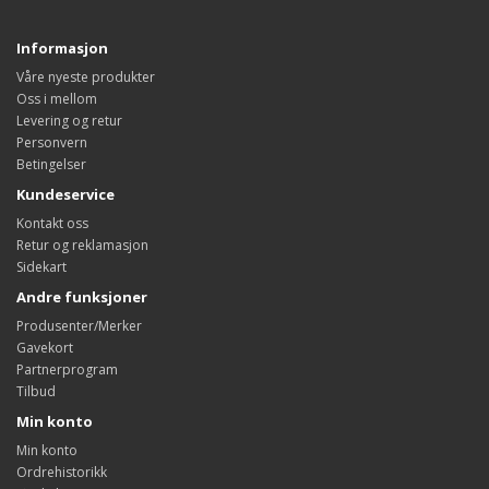
Informasjon
Våre nyeste produkter
Oss i mellom
Levering og retur
Personvern
Betingelser
Kundeservice
Kontakt oss
Retur og reklamasjon
Sidekart
Andre funksjoner
Produsenter/Merker
Gavekort
Partnerprogram
Tilbud
Min konto
Min konto
Ordrehistorikk