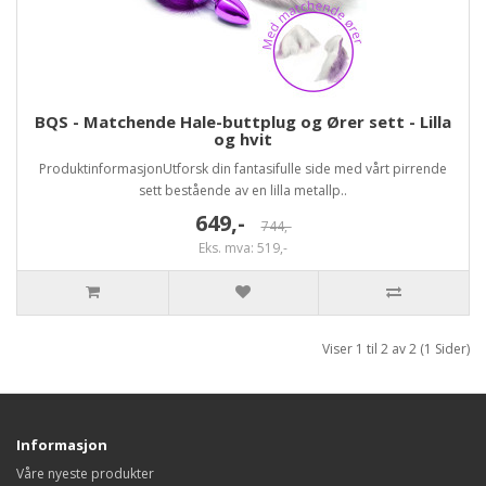
BQS - Matchende Hale-buttplug og Ører sett - Lilla
og hvit
ProduktinformasjonUtforsk din fantasifulle side med vårt pirrende
sett bestående av en lilla metallp..
649,-
744,-
Eks. mva: 519,-
Viser 1 til 2 av 2 (1 Sider)
Informasjon
Våre nyeste produkter