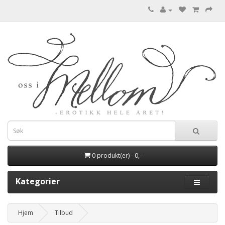
0 produkt(er) - 0,-
Kategorier
Hjem
Tilbud