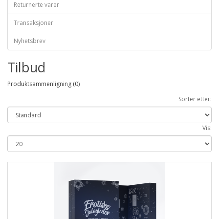
Returnerte varer
Transaksjoner
Nyhetsbrev
Tilbud
Produktsammenligning (0)
Sorter etter:
Vis: