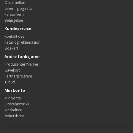
Oss i mellom
Levering og retur
Personvern
Betingelser
Kundeservice
Kontakt oss
Retur og reklamasjon
Sidekart
Andre funksjoner
Produsenter/Merker
Gavekort
Partnerprogram
Tilbud
Min konto
Min konto
Ordrehistorikk
Ønskeliste
Nyhetsbrev