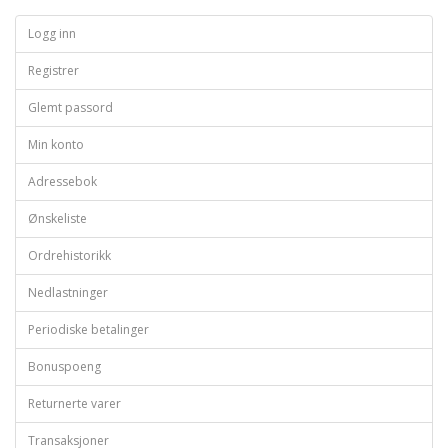
Logg inn
Registrer
Glemt passord
Min konto
Adressebok
Ønskeliste
Ordrehistorikk
Nedlastninger
Periodiske betalinger
Bonuspoeng
Returnerte varer
Transaksjoner