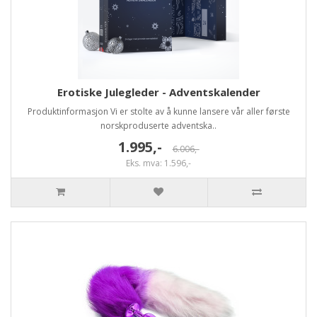
Erotiske Julegleder - Adventskalender
Produktinformasjon Vi er stolte av å kunne lansere vår aller første
norskproduserte adventska..
1.995,-
6.006,-
Eks. mva: 1.596,-